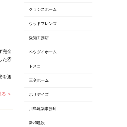
クラシスホーム
ウッドフレンズ
愛知工務店
ず完全
ベツダイホーム
した雰
トスコ
光を遮
三交ホーム
見る
ホリデイズ
川島建築事務所
新和建設