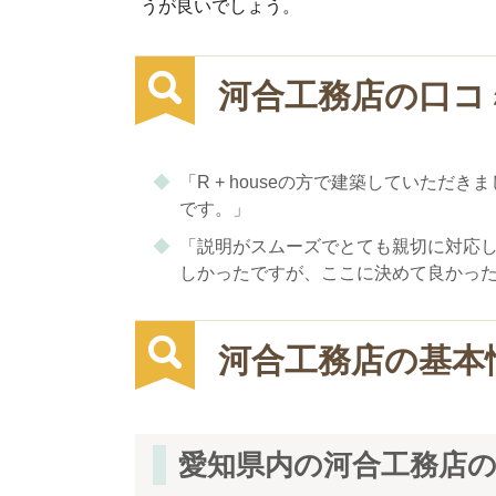
うが良いでしょう。
河合工務店の口コ
「R + houseの方で建築していた
です。」
「説明がスムーズでとても親切に対応
しかったですが、ここに決めて良かっ
河合工務店の基本
愛知県内の河合工務店