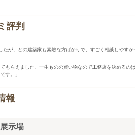
ミ評判
だきましたが、どの建築家も素敵な方ばかりで、すごく相談しやすか
してもらえました。一生ものの買い物なので工務店を決めるの
たです。」
情報
の展示場