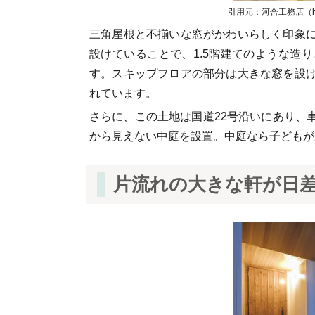
引用元：河合工務店（http://w
三角屋根と不揃いな窓がかわいらしく印象
設けていることで、1.5階建てのような造
す。スキップフロアの部分は大きな窓を設
れています。
さらに、この土地は国道22号沿いにあり、
から見えない中庭を設置。中庭なら子どもが
片流れの大きな軒が日