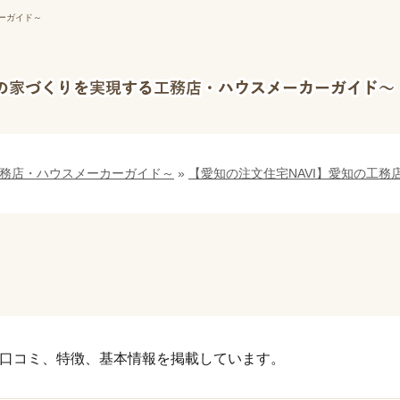
ーガイド～
工務店・ハウスメーカーガイド～
»
【愛知の注文住宅NAVI】愛知の工務
口コミ、特徴、基本情報を掲載しています。