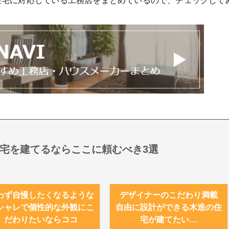
住宅に対応している工務店をまとめているので、チェックして
宅を建てるならここに頼むべき3選
わず自慢したくなるような
デザイナーのこだわり満載
シャレで個性的な外観にこ
自由に設計ができる木造の住
だわりたいならココ
宅が建てたい…