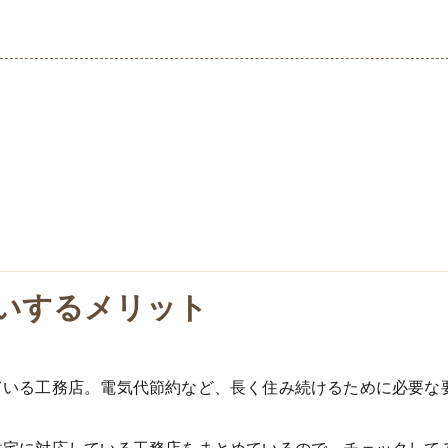
いするメリット
ている工務店。電気代節約など、長く住み続けるために必要な