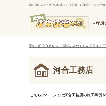
愛知の注文住宅NAVI～理想の家づくりを実現する工務店・ハウスメーカ
愛知の注文住宅NAVI～理想の家づくりを実現する
河合工務店
こちらのページでは河合工務店の施工事例や