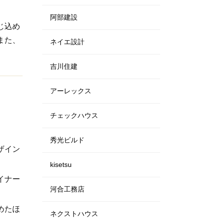
阿部建設
じ込め
また、
ネイエ設計
吉川住建
アーレックス
チェックハウス
秀光ビルド
ザイン
kisetsu
イナー
河合工務店
めたほ
ネクストハウス