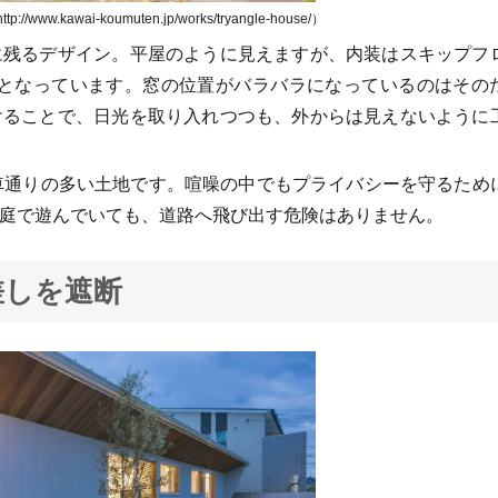
ww.kawai-koumuten.jp/works/tryangle-house/）
に残るデザイン。平屋のように見えますが、内装はスキップフ
りとなっています。窓の位置がバラバラになっているのはその
けることで、日光を取り入れつつも、外からは見えないように
車通りの多い土地です。喧噪の中でもプライバシーを守るため
庭で遊んでいても、道路へ飛び出す危険はありません。
差しを遮断