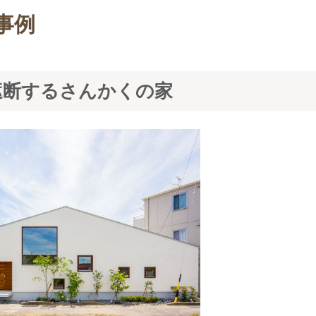
事例
遮断するさんかくの家