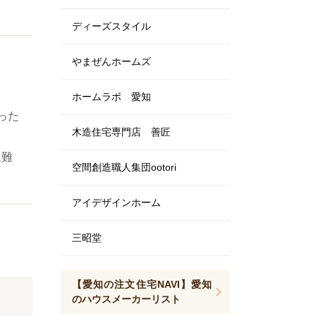
ディーズスタイル
やまぜんホームズ
ホームラボ 愛知
った
木造住宅専門店 善匠
は難
空間創造職人集団ootori
アイデザインホーム
三昭堂
【愛知の注文住宅NAVI】愛知
のハウスメーカーリスト