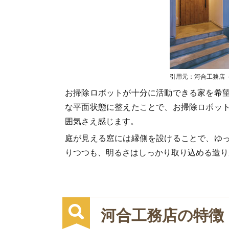
引用元：河合工務店（http:
お掃除ロボットが十分に活動できる家を希
な平面状態に整えたことで、お掃除ロボッ
囲気さえ感じます。
庭が見える窓には縁側を設けることで、ゆ
りつつも、明るさはしっかり取り込める造り
河合工務店の特徴