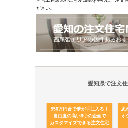
河合工務店以外にも愛知県を中心に、注文
ださい。
愛知県で注文住
550万円台で夢が手に入る！
思
自由度の高い6つの企画で
オ
カスタマイズできる注文住宅