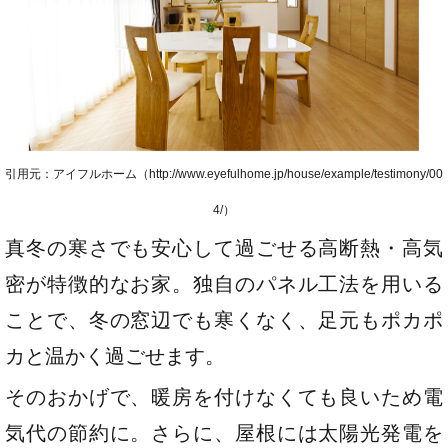
引用元：アイフルホーム（http://www.eyefulhome.jp/house/example/testimony/00
4/）
真冬の寒さでも安心して過ごせる高断熱・高気
密が特徴的なお家。独自のパネル工法を用いる
ことで、冬の窓辺でも寒くなく、足元もポカポ
カと温かく過ごせます。
そのおかげで、暖房を付けなくても良いため電
気代の節約に。さらに、屋根には太陽光発電を