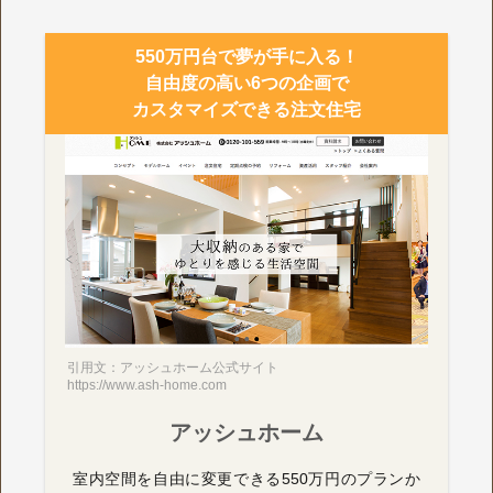
550万円台で夢が手に入る！
自由度の高い6つの企画で
カスタマイズできる注文住宅
引用文：アッシュホーム公式サイト
https://www.ash-home.com
アッシュホーム
室内空間を自由に変更できる550万円のプランか