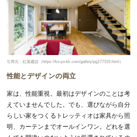
引用元：紅葉建設（https://ko-yo-kk.com/gallery/pg177310.html）
性能とデザインの両立
家は、性能重視。最初はデザインのことは考
えていませんでした。でも、選びながら自分
らしい家をつくるトレッティオは家具から照
明、カーテンまでオールインワン。どれを選