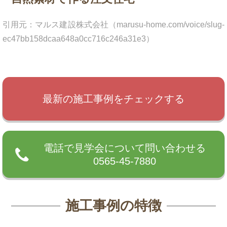
引用元：マルス建設株式会社（marusu-home.com/voice/slug-
ec47bb158dcaa648a0cc716c246a31e3）
最新の施工事例をチェックする
電話で見学会について問い合わせる
0565-45-7880
施工事例の特徴