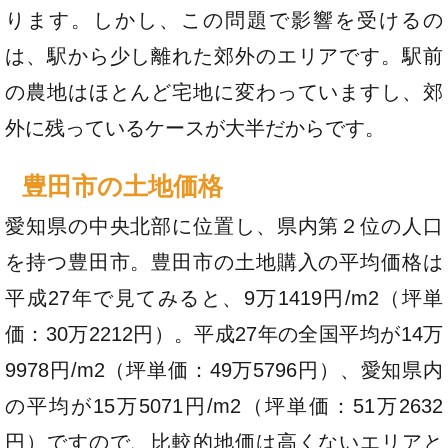
ります。しかし、この問題で影響を受けるの
は、駅から少し離れた郊外のエリアです。駅前
の農地はほとんど宅地に変わっていますし、郊
外に残っているケースが大半だからです。
豊田市の土地価格
愛知県の中央北部に位置し、県内第２位の人口
を持つ豊田市。豊田市の土地購入の平均価格は
平成27年で見てみると、9万1419円/m2（坪単
価：30万2212円）。平成27年の全国平均が14万
9978円/m2（坪単価：49万5796円）、愛知県内
の平均が15万5071円/m2（坪単価：51万2632
円）ですので、比較的地価は高くないエリアと