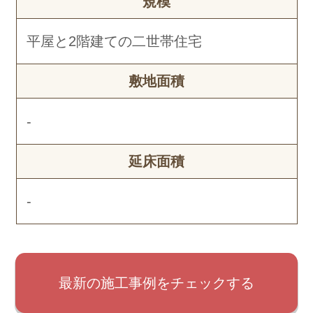
規模
平屋と2階建ての二世帯住宅
敷地面積
-
延床面積
-
最新の施工事例をチェックする