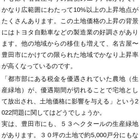
かなり広範囲にわたって10%以上の上昇地点が
たくさんあります。この土地価格の上昇の背景
にはトヨタ自動車などの製造業の好調さがあり
ます。他の地域からの移住も増えて、名古屋〜
豊田市にかけての限られた地域でかなり上昇率
が高くなっているのです。
「都市部にある税金を優遇されていた農地（生
産緑地）が、優遇期間が切れることで宅地とし
て放出され、土地価格に影響を与える」という2
022問題に関してはどうでしょうか。
実は、豊田市にも、５３ヘクタールの生産緑地
があります。３０坪の土地で約5,000戸分にもな