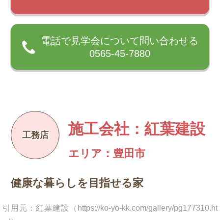
電話で見学会について問い合わせる
0565-45-7880
施工会社：紅葉建設
エリア：豊田市
健康な暮らしを目指せる家
引用元：紅葉建設（https://ko-yo-kk.com/gallery/pg177310.ht