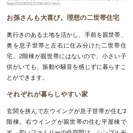
Nwb20150820131330-453.html）
お孫さんも大喜び。理想の二世帯住宅
奥行きのある土地を活かし、手前を親世帯、
奥を息子世帯と左右に住み分けた二世帯住
宅。2階棟が親世帯にはないので、小さい子
供がいても、振動や騒音を感じずに暮らすこ
とができます。
それぞれが暮らしやすい家
玄関を挟んで左ウイングが息子世帯が住む2
階棟。右ウイングが親世帯の住む平屋棟で
す。若いファミリーの住空間は、シンプルモ