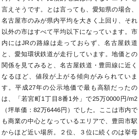
言えそうです。とは言っても、愛知県の場合、
名古屋市のみが県内平均を大きく上回り、それ
以外の市はすべて平均以下になっています。市
内にはJRの路線は走っておらず、名古屋鉄道
と、愛知環状鉄道が走行しています。地価との
関係を見てみると、名古屋鉄道・豊田線に近く
なるほど、値段が上がる傾向がみられていま
す。平成27年の公示地価で最も高額だったの
は、「若宮町1丁目8番1外」で25万0000円/m2
（坪単価：82万6446円）でした。ここは市内で
も商業の中心となっているエリアで、豊田市駅
からほど近い場所。２位、３位に続くのは挙母