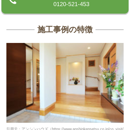
0120-521-453
施工事例の特徴
引用元：アンシンハウズ（https://www.anshinkensetsu.co.jp/co_visit/