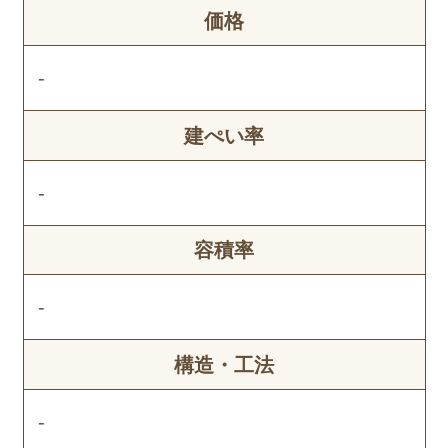
価格
-
建ぺい率
-
容積率
-
構造・工法
-