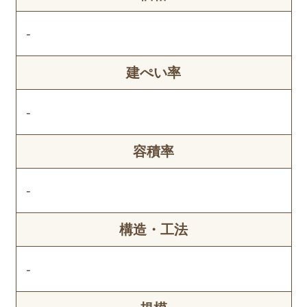
-
建ぺい率
-
容積率
-
構造・工法
-