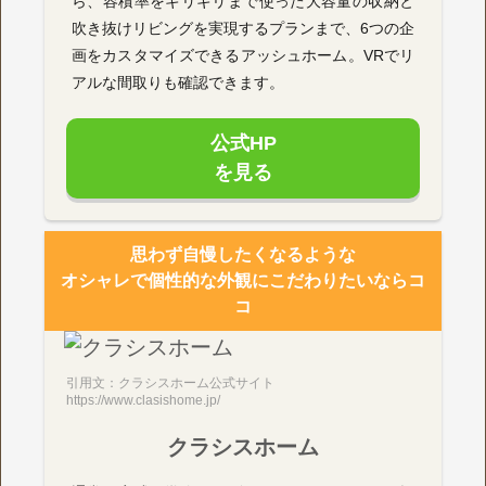
ら、容積率をギリギリまで使った大容量の収納と
吹き抜けリビングを実現するプランまで、6つの企
画をカスタマイズできるアッシュホーム。VRでリ
アルな間取りも確認できます。
公式HP
を見る
思わず自慢したくなるような
オシャレで個性的な外観にこだわりたいならコ
コ
引用文：クラシスホーム公式サイト
https://www.clasishome.jp/
クラシスホーム