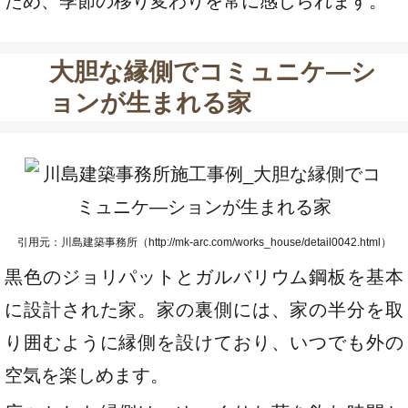
ため、季節の移り変わりを常に感じられます。
大胆な縁側でコミュニケ―シ
ョンが生まれる家
引用元：川島建築事務所（http://mk-arc.com/works_house/detail0042.html）
黒色のジョリパットとガルバリウム鋼板を基本
に設計された家。家の裏側には、家の半分を取
り囲むように縁側を設けており、いつでも外の
空気を楽しめます。