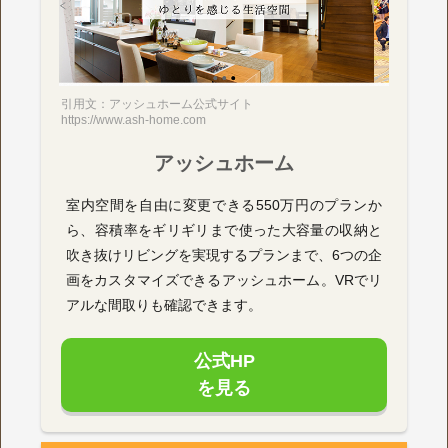
引用文：アッシュホーム公式サイト
https://www.ash-home.com
アッシュホーム
室内空間を自由に変更できる550万円のプランか
ら、容積率をギリギリまで使った大容量の収納と
吹き抜けリビングを実現するプランまで、6つの企
画をカスタマイズできるアッシュホーム。VRでリ
アルな間取りも確認できます。
公式HP
を見る