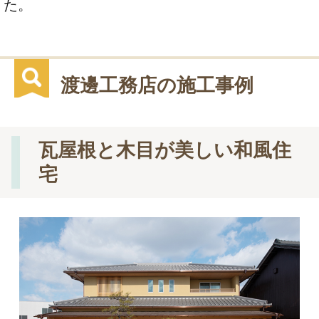
た。
渡邊工務店の施工事例
瓦屋根と木目が美しい和風住
宅