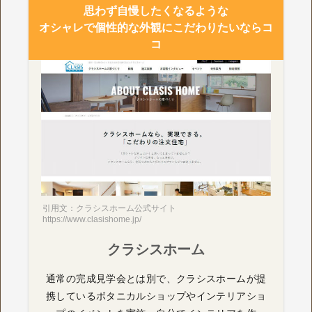
思わず自慢したくなるような
オシャレで個性的な外観にこだわりたいならコ
コ
引用文：クラシスホーム公式サイト
https://www.clasishome.jp/
クラシスホーム
通常の完成見学会とは別で、クラシスホームが提
携しているボタニカルショップやインテリアショ