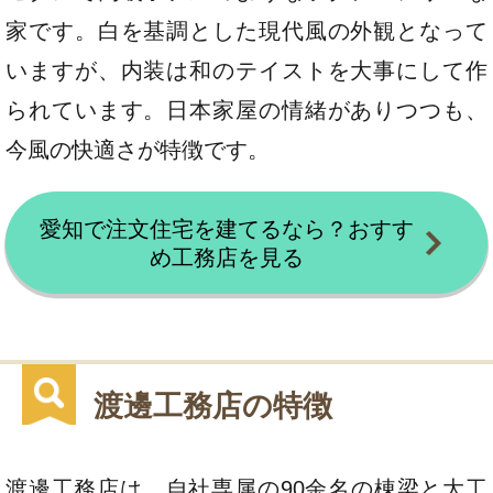
家です。白を基調とした現代風の外観となって
いますが、内装は和のテイストを大事にして作
られています。日本家屋の情緒がありつつも、
今風の快適さが特徴です。
愛知で注文住宅を建てるなら？おすす
め工務店を見る
渡邊工務店の特徴
渡邊工務店は、自社専属の90余名の棟梁と大工