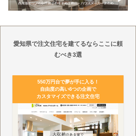
愛知県で注文住宅を建てるならここに頼
むべき3選
550万円台で夢が手に入る！
自由度の高い6つの企画で
カスタマイズできる注文住宅