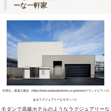
ーな一軒家
引用元：渡邊工務店（https://www.watanabekomu.co.jp/works/グランドピアノの
あるラグジュアリーなモダンハ/）
モダンで高級ホテルのようなラグジュアリーな