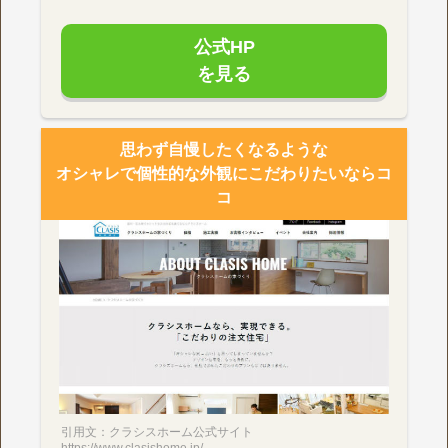
公式HP
を見る
思わず自慢したくなるような
オシャレで個性的な外観にこだわりたいならコ
コ
引用文：クラシスホーム公式サイト