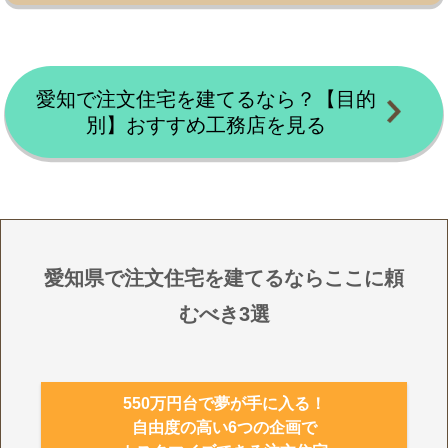
愛知で注文住宅を建てるなら？【目的
別】おすすめ工務店を見る
愛知県で注文住宅を建てるならここに頼
むべき3選
550万円台で夢が手に入る！
自由度の高い6つの企画で