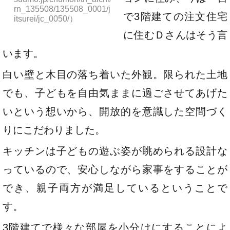
rn_135508/135508_0001/j
で3階建ての注文住宅
itsurei/jc_0050/）
に住むＤさんはそう言
います。
白い壁と木目の落ち着いた外観。限られた土地
でも、子どもを自由気ままに過ごさせてあげた
いという想いから、開放的を意識した空間づく
りにこだわりました。
キッチンは子どもの遊ぶ姿が眺められる設計な
っているので、安心しながら家事をすることが
でき、親子両方が満足しているということで
す。
3階建てで様々な部屋を小分けにすることによ