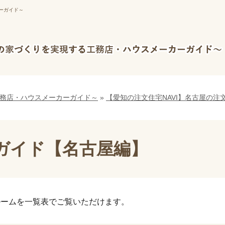
ーガイド～
工務店・ハウスメーカーガイド～
»
【愛知の注文住宅NAVI】名古屋の注
ガイド【名古屋編】
ルームを一覧表でご覧いただけます。