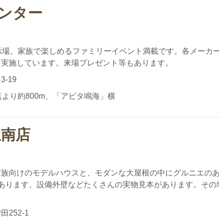
ンター
示場。家族で楽しめるファミリーイベント満載です。各メーカ
を実施しています。来場プレゼント等もあります。
-19
より約800m、「アピタ鳴海」横
屋南店
家族向けのモデルハウスと、モダンな大屋根の中にグルニエの
あります。設備外壁などたくさんの実物見本があります。その
252-1