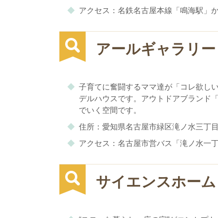
アクセス：名鉄名古屋本線「鳴海駅」から
アールギャラリー
子育てに奮闘するママ達が「コレ欲し
デルハウスです。アウトドアブランド
でいく空間です。
住所：愛知県名古屋市緑区滝ノ水三丁目1
アクセス：名古屋市営バス「滝ノ水一丁
サイエンスホーム