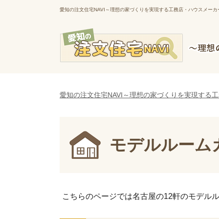
愛知の注文住宅NAVI～理想の家づくりを実現する工務店・ハウスメーカ
愛知の注文住宅NAVI～理想の家づくりを実現する
モデルルーム
こちらのページでは名古屋の12軒のモデル