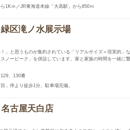
1Kｍ／JR東海道本線「大高駅」から850ｍ
 緑区滝ノ水展示場
い！」と思うものが集約されている「リアルサイズ＝現実的」
「スノーピーク」を併設しています。家と家族の時間を一緒に
29、130番
目」停より徒歩1分。駐車場完備。
 名古屋天白店