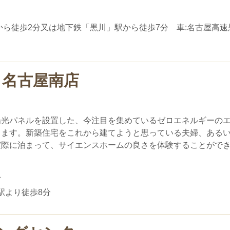
から徒歩2分又は地下鉄「黒川」駅から徒歩7分 車:名古屋高速
 名古屋南店
陽光パネルを設置した、今注目を集めているゼロエネルギーの
ります。新築住宅をこれから建てようと思っている夫婦、ある
実際に泊まって、サイエンスホームの良さを体験することがで
1
駅より徒歩8分