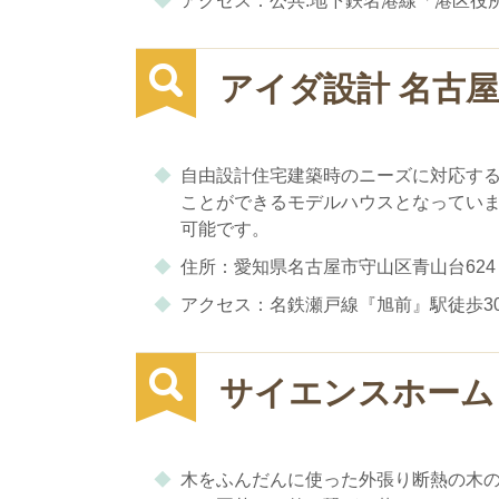
アクセス：公共:地下鉄名港線「港区役所
アイダ設計 名古
自由設計住宅建築時のニーズに対応す
ことができるモデルハウスとなってい
可能です。
住所：愛知県名古屋市守山区青山台624
アクセス：名鉄瀬戸線『旭前』駅徒歩3
サイエンスホーム
木をふんだんに使った外張り断熱の木