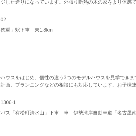
ージした造りになっています。外張り断熱の木の家をより体感
。
02
重」駅下車 東1.8km
ハウスをはじめ、個性の違う3つのモデルハウスを見学できま
金計画、プランニングなどの相談にも対応しています。お子様
06-1
バス「有松町清水山」下車 車：伊勢湾岸自動車道「名古屋南