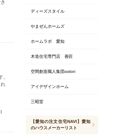
でき
ディーズスタイル
やまぜんホームズ
ホームラボ 愛知
木造住宅専門店 善匠
空間創造職人集団ootori
す。
連れ
アイデザインホーム
三昭堂
I
【愛知の注文住宅NAVI】愛知
のハウスメーカーリスト