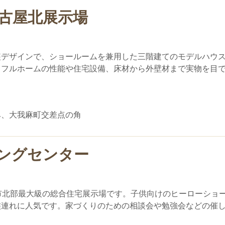
古屋北展示場
装デザインで、ショールームを兼用した三階建てのモデルハウ
イフルホームの性能や住宅設備、床材から外壁材まで実物を目
み、大我麻町交差点の角
ングセンター
市北部最大級の総合住宅展示場です。子供向けのヒーローショ
族連れに人気です。家づくりのための相談会や勉強会などの催