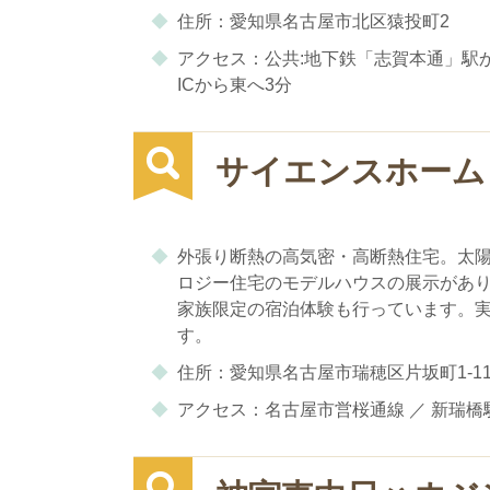
住所：愛知県名古屋市北区猿投町2
アクセス：公共:地下鉄「志賀本通」駅
ICから東へ3分
サイエンスホーム
外張り断熱の高気密・高断熱住宅。太
ロジー住宅のモデルハウスの展示があ
家族限定の宿泊体験も行っています。
す。
住所：愛知県名古屋市瑞穂区片坂町1-1
アクセス：名古屋市営桜通線 ／ 新瑞橋