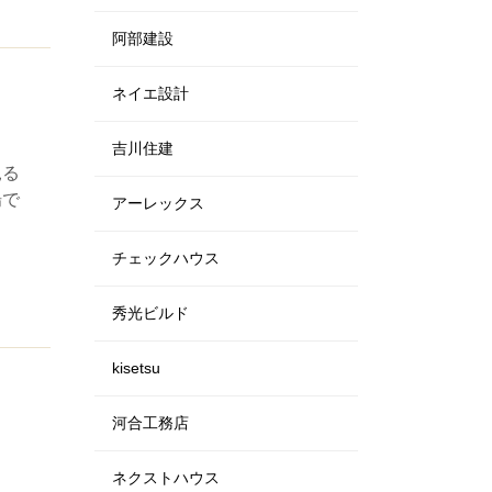
阿部建設
ネイエ設計
吉川住建
見る
場で
アーレックス
チェックハウス
秀光ビルド
kisetsu
河合工務店
ド
ネクストハウス