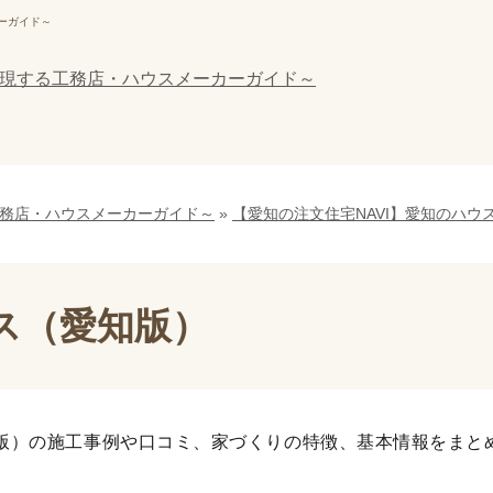
ーガイド～
工務店・ハウスメーカーガイド～
»
【愛知の注文住宅NAVI】愛知のハウ
ス（愛知版）
版）の施工事例や口コミ、家づくりの特徴、基本情報をまと