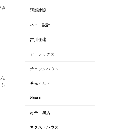
でき
阿部建設
ネイエ設計
吉川住建
アーレックス
チェックハウス
住ん
秀光ビルド
事も
kisetsu
河合工務店
ネクストハウス