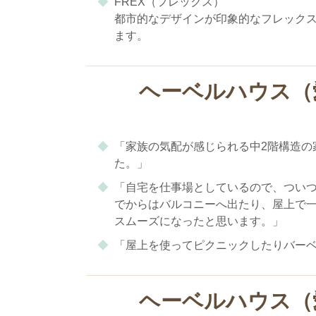
FREX（フレックス）
都市的なデザインが印象的なフレックス
ます。
ヘーベルハウス（
「家族の気配が感じられる中2階構造の
た。」
「自宅を仕事場としているので、つい
でからはバルコニーへ出たり、屋上で
スムーズになったと思います。」
「屋上を使ってピクニックしたりバー
ヘーベルハウス（