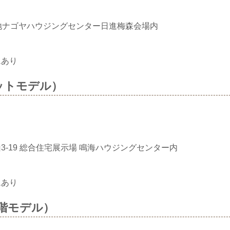
地ナゴヤハウジングセンター日進梅森会場内
ムあり
ットモデル）
-19 総合住宅展示場 鳴海ハウジングセンター内
ムあり
階モデル）