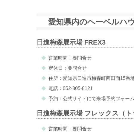
愛知県内のヘーベルハ
日進梅森展示場 FREX3
営業時間：要問合せ
定休日：要問合せ
住所：愛知県日進市梅森町西田面15番
電話：052-805-8121
予約：公式サイトにて来場予約フォー
日進梅森展示場 フレックス（
営業時間：要問合せ