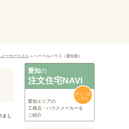
スメーカーリスト
»
へーベルハウス（愛知版）
愛知
の
注文住宅NAVI
詳しくは
こちら
愛知エリアの
工務店・ハウスメーカーを
ご紹介
めまし