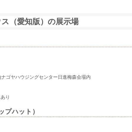
ウス（愛知版）の展示場
地ナゴヤハウジングセンター日進梅森会場内
ムあり
トップハット）