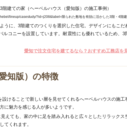
jp/hebel/lineup/casestudy/?id=j208&label=限られた敷地を有効に活かした3階・4
ように、3階建てのつくりを選択した住宅。デザインにもこだ
バルコニーを設置しています。耐震性にも優れているため、3
愛知で注文住宅を建てるなら？おすすめ工務店を
愛知版）の特徴
を設けることで新しい層を見せてくれるへーベルハウスの施工
方に魅力を感じる人が多いようです。
に見えても、家の中に足を踏み入れると広々としたリラックス
してくれます。