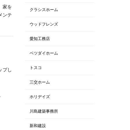
。家を
クラシスホーム
メンテ
ウッドフレンズ
愛知工務店
ベツダイホーム
トスコ
ップし
三交ホーム
ホリデイズ
で
川島建築事務所
新和建設