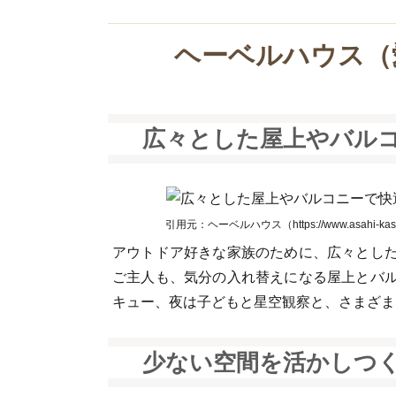
ヘーベルハウス（
広々とした屋上やバル
引用元：ヘーベルハウス（https://www.asahi-kasei
アウトドア好きな家族のために、広々とし
ご主人も、気分の入れ替えになる屋上とバ
キュー、夜は子どもと星空観察と、さまざま
少ない空間を活かしつく