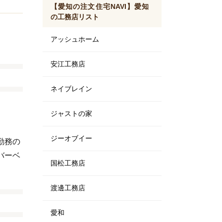
【愛知の注文住宅NAVI】愛知
の工務店リスト
アッシュホーム
安江工務店
ネイブレイン
ジャストの家
ジーオブイー
勤務の
バーベ
国松工務店
渡邊工務店
愛和