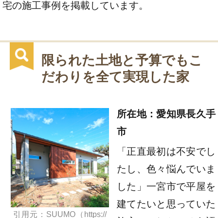
宅の施工事例を掲載しています。
限られた土地と予算でもこ
だわりを全て実現した家
所在地：愛知県長久手
市
「正直最初は不安でし
たし、色々悩んでいま
した」一宮市で平屋を
建てたいと思っていた
引用元：SUUMO（https://