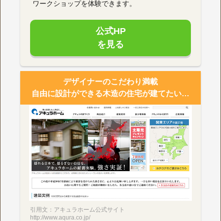
ワークショップを体験できます。
公式HP
を見る
デザイナーのこだわり満載
自由に設計ができる木造の住宅が建てたい…
引用文：アキュラホーム公式サイト
http://www.aqura.co.jp/