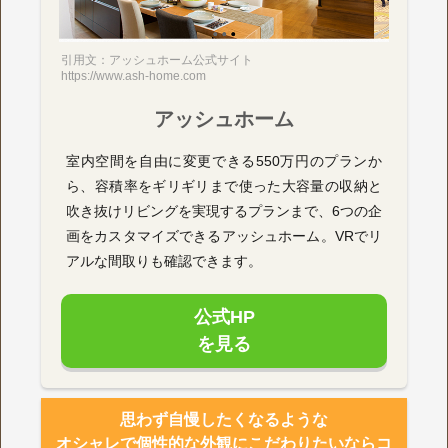
引用文：アッシュホーム公式サイト
https://www.ash-home.com
アッシュホーム
室内空間を自由に変更できる550万円のプランか
ら、容積率をギリギリまで使った大容量の収納と
吹き抜けリビングを実現するプランまで、6つの企
画をカスタマイズできるアッシュホーム。VRでリ
アルな間取りも確認できます。
公式HP
を見る
思わず自慢したくなるような
オシャレで個性的な外観にこだわりたいならコ