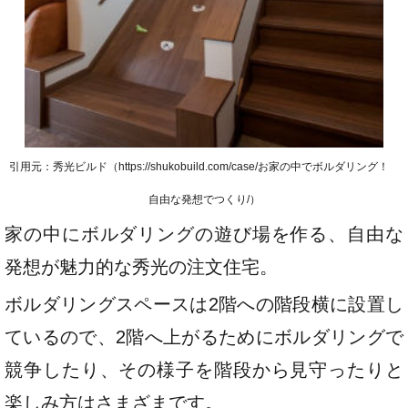
引用元：秀光ビルド（https://shukobuild.com/case/お家の中でボルダリング！
自由な発想でつくり/）
家の中にボルダリングの遊び場を作る、自由な
発想が魅力的な秀光の注文住宅。
ボルダリングスペースは2階への階段横に設置し
ているので、2階へ上がるためにボルダリングで
競争したり、その様子を階段から見守ったりと
楽しみ方はさまざまです。