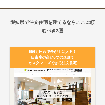
愛知県で注文住宅を建てるならここに頼
むべき3選
550万円台で夢が手に入る！
自由度の高い6つの企画で
カスタマイズできる注文住宅