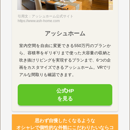
引用文：アッシュホーム公式サイト
https://www.ash-home.com
アッシュホーム
室内空間を自由に変更できる550万円のプランか
ら、容積率をギリギリまで使った大容量の収納と
吹き抜けリビングを実現するプランまで、6つの企
画をカスタマイズできるアッシュホーム。VRでリ
アルな間取りも確認できます。
公式HP
を見る
思わず自慢したくなるような
オシャレで個性的な外観にこだわりたいならコ