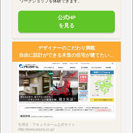
ワークショップを体験できます。
公式HP
を見る
デザイナーのこだわり満載
自由に設計ができる木造の住宅が建てたい…
引用文：アキュラホーム公式サイト
http://www.aqura.co.jp/