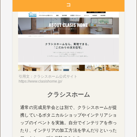
コ
引用文：クラシスホーム公式サイト
https://www.clasishome.jp/
クラシスホーム
通常の完成見学会とは別で、クラシスホームが提
携しているボタニカルショップやインテリアショ
ップのイベントを実施。自分でインテリアを作っ
たり、インテリアの加工方法を学んだりといった