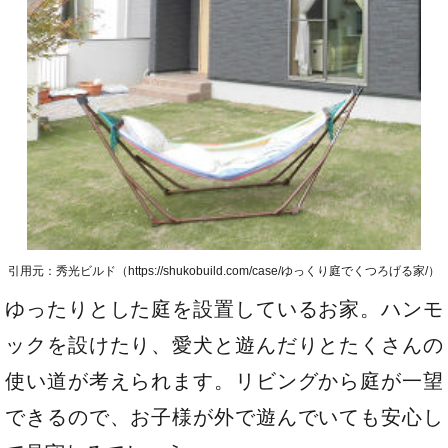
引用元：秀光ビルド（https://shukobuild.com/case/ゆっくり庭でくつろげる家/）
ゆったりとした庭を設置しているお家。ハンモ
ックを設けたり、愛犬と遊んだりとたくさんの
使い道が考えられます。リビングから庭が一望
できるので、お子様が外で遊んでいても安心し