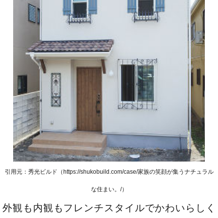
引用元：秀光ビルド（https://shukobuild.com/case/家族の笑顔が集うナチュラル
な住まい。/）
外観も内観もフレンチスタイルでかわいらしく