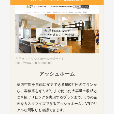
引用文：アッシュホーム公式サイト
https://www.ash-home.com
アッシュホーム
室内空間を自由に変更できる550万円のプランか
ら、容積率をギリギリまで使った大容量の収納と
吹き抜けリビングを実現するプランまで、6つの企
画をカスタマイズできるアッシュホーム。VRでリ
アルな間取りも確認できます。