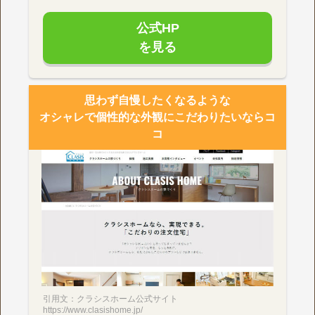
公式HP
を見る
思わず自慢したくなるような
オシャレで個性的な外観にこだわりたいならコ
コ
引用文：クラシスホーム公式サイト
https://www.clasishome.jp/