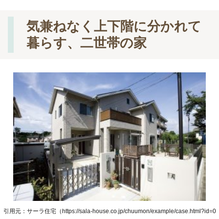
気兼ねなく上下階に分かれて
暮らす、二世帯の家
引用元：サーラ住宅（https://sala-house.co.jp/chuumon/example/case.html?id=0