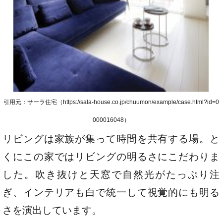
引用元：サーラ住宅（https://sala-house.co.jp/chuumon/example/case.html?id=0
000016048）
リビングは家族が集って時間を共有する場。と
くにこの家ではリビングの明るさにこだわりま
した。吹き抜けと天窓で自然光がたっぷり注
ぎ、インテリアも白で統一して視覚的にも明る
さを演出しています。