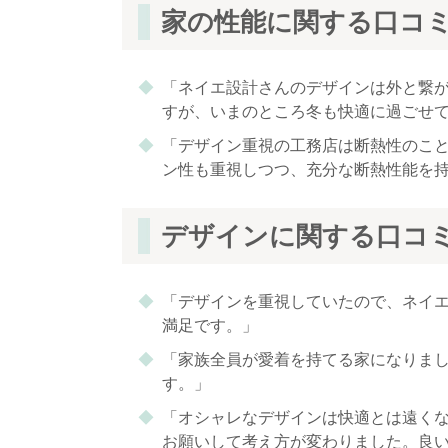
家の性能に関する口コ
「ネイエ設計さんのデザインは外と繋
すが、いまのところ冬も快適に過ごせ
「デザイン重視の工務店は断熱性のこ
ン性も重視しつつ、充分な断熱性能を
デザインに関する口コ
「デザインを重視していたので、ネイ
満足です。」
「家族全員が愛着を持てる家になりま
す。」
「オシャレなデザインは快適とは遠く
お願いして考え方が変わりました。良