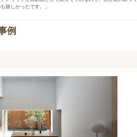
のも嬉しかったです。」
事例