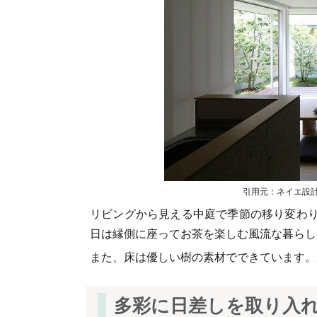
引用元：ネイエ設計（https
リビングから見える中庭で季節の移り変わ
日は縁側に座ってお茶を楽しむ風流な暮らし
また、床は優しい樹の素材でできています。
多彩に日差しを取り入