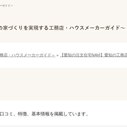
ーガイド～
工務店・ハウスメーカーガイド～
»
【愛知の注文住宅NAVI】愛知の工務
口コミ、特徴、基本情報を掲載しています。