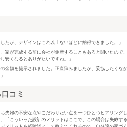
ましたが、デザインはこれ以上ないほどに納得できました。」
す。家が完成する前に会社が倒産することもあると聞いたので
少し安くなるとありがたいですね。」
かの金額を提示されました。正直悩みましたが、妥協したくな
。」
る口コミ
たち夫婦の不安な点やこだわりたい点を一つひとつヒアリング
た、「こういった設計のメリットはここで、この場合は失敗す
・デメリットを経験談として教えてくれるので、自分達の家づ