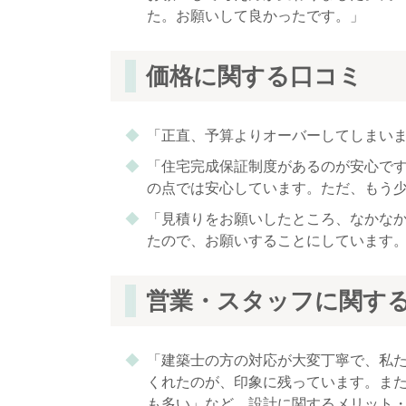
た。お願いして良かったです。」
価格に関する口コミ
「正直、予算よりオーバーしてしまい
「住宅完成保証制度があるのが安心で
の点では安心しています。ただ、もう
「見積りをお願いしたところ、なかな
たので、お願いすることにしています
営業・スタッフに関す
「建築士の方の対応が大変丁寧で、私
くれたのが、印象に残っています。ま
も多い」など、設計に関するメリット