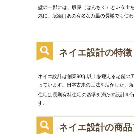
壁の一部には、版築（はんちく）という土
気に。版築はあの有名な万里の長城でも使わ
ネイエ設計の特徴
ネイエ設計は創業90年以上を迎える老舗の
っています。日本古来の工法を活かした、落
住宅は長期有料住宅の基準を満たす設計を
す。
ネイエ設計の商品