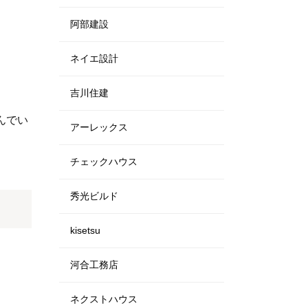
阿部建設
ネイエ設計
吉川住建
んでい
アーレックス
チェックハウス
秀光ビルド
kisetsu
河合工務店
ネクストハウス