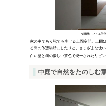
引用元：ネイエ設計（https
家の中であり靴でも歩ける土間空間。土間
る間の休憩場所にしたりと、さまざまな使い
白い壁と樹の優しい茶色で統一されたリビン
中庭で自然をたのしむ