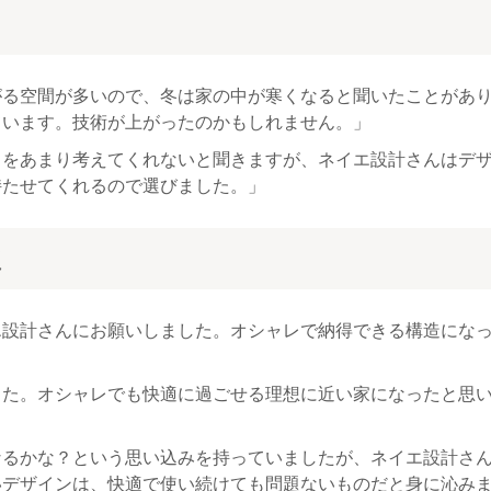
ミ
がる空間が多いので、冬は家の中が寒くなると聞いたことがあ
ています。技術が上がったのかもしれません。」
とをあまり考えてくれないと聞きますが、ネイエ設計さんはデ
持たせてくれるので選びました。」
ミ
エ設計さんにお願いしました。オシャレで納得できる構造にな
した。オシャレでも快適に過ごせる理想に近い家になったと思
なるかな？という思い込みを持っていましたが、ネイエ設計さ
いデザインは、快適で使い続けても問題ないものだと身に沁み