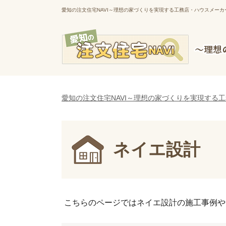
愛知の注文住宅NAVI～理想の家づくりを実現する工務店・ハウスメーカ
愛知の注文住宅NAVI～理想の家づくりを実現する
ネイエ設計
こちらのページではネイエ設計の施工事例や