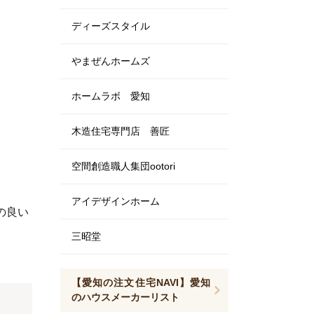
ディーズスタイル
やまぜんホームズ
ホームラボ 愛知
木造住宅専門店 善匠
空間創造職人集団ootori
アイデザインホーム
の良い
三昭堂
【愛知の注文住宅NAVI】愛知
のハウスメーカーリスト